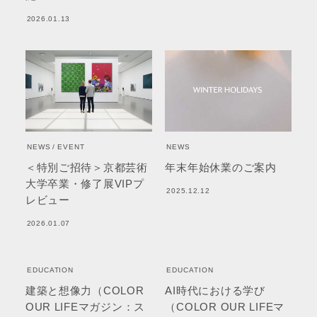
2026.01.13
NEWS
EVENT
NEWS
＜特別ご招待＞京都芸術
年末年始休業のご案内
大学卒業・修了展VIPプ
2025.12.12
レビュー
2026.01.07
EDUCATION
EDUCATION
建築と想像力（COLOR
AI時代における学び
OUR LIFEマガジン：ス
（COLOR OUR LIFEマ