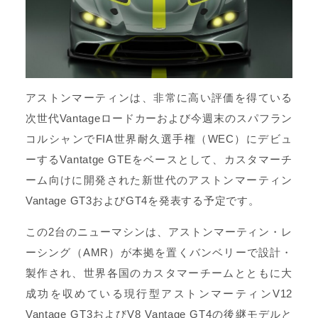
アストンマーティンは、非常に高い評価を得ている
次世代Vantageロードカーおよび今週末のスパフラン
コルシャンでFIA世界耐久選手権（WEC）にデビュ
ーするVantatge GTEをベースとして、カスタマーチ
ーム向けに開発された新世代のアストンマーティン
Vantage GT3およびGT4を発表する予定です。
この2台のニューマシンは、アストンマーティン・レ
ーシング（AMR）が本拠を置くバンベリーで設計・
製作され、世界各国のカスタマーチームとともに大
成功を収めている現行型アストンマーティンV12
Vantage GT3およびV8 Vantage GT4の後継モデルと