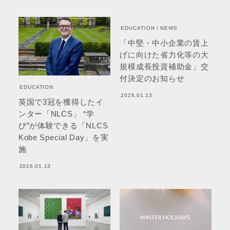
EDUCATION
NEWS
「中堅・中小企業の賃上
げに向けた省力化等の大
規模成長投資補助金」交
付決定のお知らせ
EDUCATION
2026.01.13
英国で3冠を獲得したイ
ンター「NLCS」 “学
び”が体験できる「NLCS
Kobe Special Day」を実
施
2026.01.13