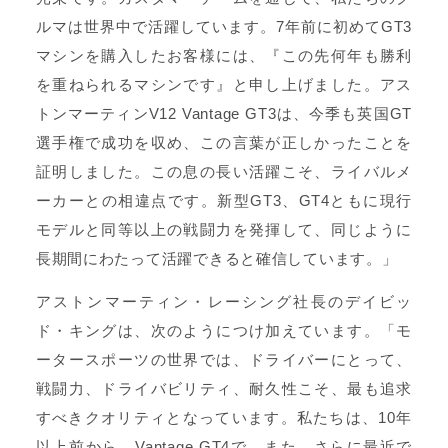
ルマは世界中で活躍しています。7年前に初めてGT3
マシンを購入したお客様には、『この先何年も勝利
を重ねられるマシンです』と申し上げました。アス
トンマーティンV12 Vantage GT3は、今季も英国GT
選手権で成功を収め、この言葉が正しかったことを
証明しました。この息の長い活躍こそ、ライバルメ
ーカーとの相違点です。新型GT3、GT4ともに現行
モデルと同等以上の戦闘力を発揮して、同じように
長期間にわたって活躍できると確信しています。」
アストンマーティン・レーシング社長のデイビッ
ド・キングは、次のようにつけ加えています。「モ
ータースポーツの世界では、ドライバーにとって、
戦闘力、ドライバビリティ、耐久性こそ、最も追求
すべきクオリティとなっています。私たちは、10年
以上前から、Vantage GT4で、また、さらに最近で