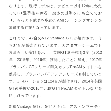
なります。現行モデルは、デビュー以来12年にわた
ってGT選手権を席巻、幾多の基準を打ち立ててお
り、もっとも成功を収めたAMRレーシングマシンを
象徴する存在となっています。
これまで、42台のV12 Vantage GT3が製作され、う
ち37台が販売されています。カスタマーチームでも
素晴らしい実績を示し、英国GT選手権を3度（2013
年、2015年、2016年）獲得したことに加え、2017年
ブランパンGTシリーズ耐久カップProAMタイトルを
獲得し、ブランパンGTアジアシリーズも制していま
す。GT4バージョンは124台が製作され、2014年英国
GT選手権や2016年北欧GT4 ProAMタイトルなどを
勝ち取っています。
新型Vantage GT3、GT4ともに、アストンマーティ