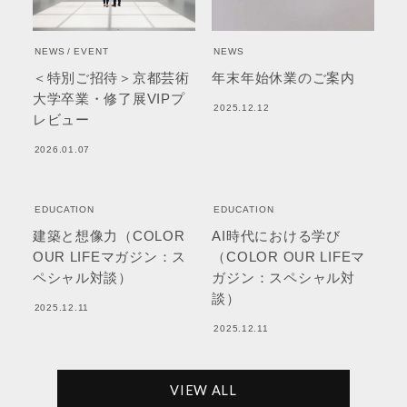
NEWS
EVENT
NEWS
＜特別ご招待＞京都芸術
年末年始休業のご案内
大学卒業・修了展VIPプ
2025.12.12
レビュー
2026.01.07
EDUCATION
EDUCATION
建築と想像力（COLOR
AI時代における学び
OUR LIFEマガジン：ス
（COLOR OUR LIFEマ
ペシャル対談）
ガジン：スペシャル対
談）
2025.12.11
2025.12.11
VIEW ALL