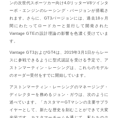
ンの次世代スポーツカー向け4.0リッターV8ツインタ
ーボ・エンジンのレーシング・バージョンが搭載さ
れます。さらに、GT3バージョンには、過去18ヶ月
間にわたってロードカーと並行して開発された
Vantage GTEの設計理論の影響を色濃く受けていま
す。
Vantage GT3およびGT4は、2019年3月1日からレー
スに参戦できるように型式認証を受ける予定で、ア
ストンマーティン・レーシングは、これらのモデル
のオーダー受付をすでに開始しています。
アストンマーティン・レーシングのマネージング・
ディレクターを務めるジョン・ガウは、次のように
述べています。「カスタマーGTマシンの主要サプラ
イヤーとして、新たな歴史を刻むことができて大変
光栄です。カスタマーチームを通じて、私たちのク