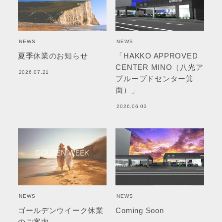
NEWS
NEWS
夏季休業のお知らせ
「HAKKO APPROVED
CENTER MINO（八光ア
2026.07.21
プルーブドセンター箕
面）」
2026.06.03
NEWS
NEWS
ゴールデンウイーク休業
Coming Soon
のご案内