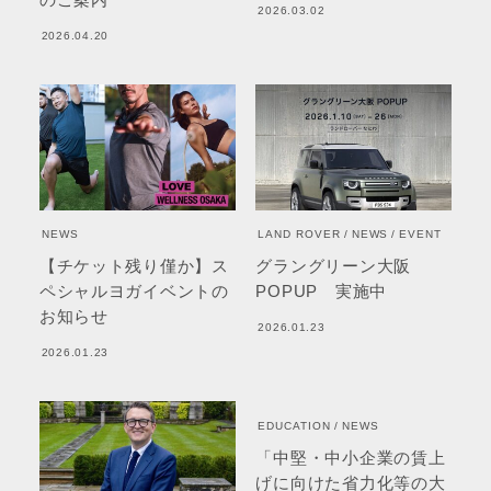
2026.03.02
2026.04.20
NEWS
LAND ROVER
NEWS
EVENT
【チケット残り僅か】ス
グラングリーン大阪
ペシャルヨガイベントの
POPUP 実施中
お知らせ
2026.01.23
2026.01.23
EDUCATION
NEWS
「中堅・中小企業の賃上
げに向けた省力化等の大