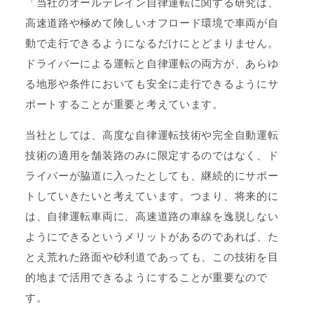
「当社のオールテレイン自律運転に関する研究は、
高速道路や極めて険しいオフロード環境で車両が自
動で走行できるようになるだけにとどまりません。
ドライバーによる運転と自律運転の両方が、あらゆ
る地形や条件においても安全に走行できるようにサ
ポートすることが重要と考えています。
当社としては、高度な自律運転技術や完全自動運転
技術の適用を舗装路のみに限定するのではなく、ド
ライバーが脇道に入ったとしても、継続的にサポー
トしていきたいと考えています。つまり、将来的に
は、自律運転車両に、高速道路の車線を逸脱しない
ようにできるというメリットがあるのであれば、た
とえ荒れた路面や砂利道であっても、この技術を目
的地まで活用できるようにすることが重要なので
す。