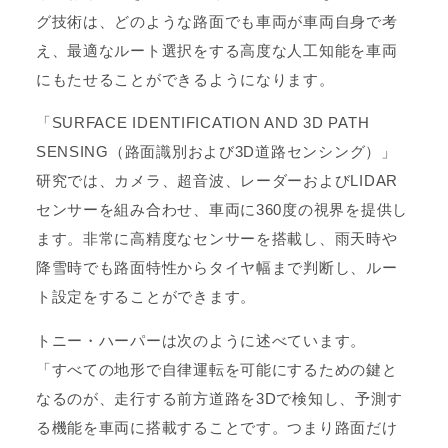
グ技術は、どのような路面でも車両が車両自身で考
え、最適なルート選択をする高度な人工知能を車両
にもたせることができるようになります。
「SURFACE IDENTIFICATION AND 3D PATH
SENSING（路面識別および3D道路センシング）」
研究では、カメラ、超音波、レーダーおよびLIDAR
センサーを組み合わせ、車両に360度の視界を提供し
ます。非常に高精度なセンサーを搭載し、雨天時や
降雪時でも路面特性からタイヤ幅まで判断し、ルー
ト設定をすることができます。
トニー・ハーパーは次のように述べています。
「すべての地形で自律運転を可能にするための鍵と
なるのが、走行する前方道路を3Dで検知し、予測す
る機能を車両に搭載することです。つまり路面だけ