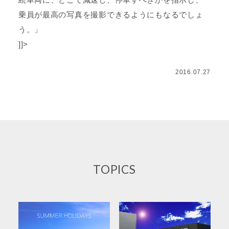
続車両に、どこで減速し、停車すべきかを指示し、
乗員が最高の写真を撮影できるようにもなるでしょ
う。」
]]>
2016.07.27
TOPICS