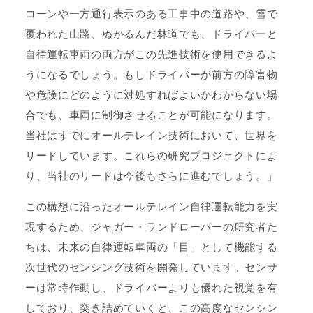
コーンや一方通行表示のある工事中の道路や、雪で
覆われた山路、ぬかるんだ林道でも、ドライバーと
自律運転車両の両方がこの先進技術を使用できるよ
うになるでしょう。もしドライバーが前方の障害物
や危険にどのように対処すればよいかわからない場
合でも、車両に制御させることが可能になります。
当社はすでにオールテレイン技術において、世界を
リードしています。これらの研究プロジェクトによ
り、当社のリードは今後もさらに進むでしょう。」
この構想に沿ったオールテレイン自律運転能力を実
現するため、ジャガー・ランドローバーの研究者た
ちは、未来の自律運転車両の「目」として機能する
次世代のセンシング技術を開発しています。センサ
ーは常時作動し、ドライバーよりも優れた視覚を有
しており、突き詰めていくと、この高度なセンシン