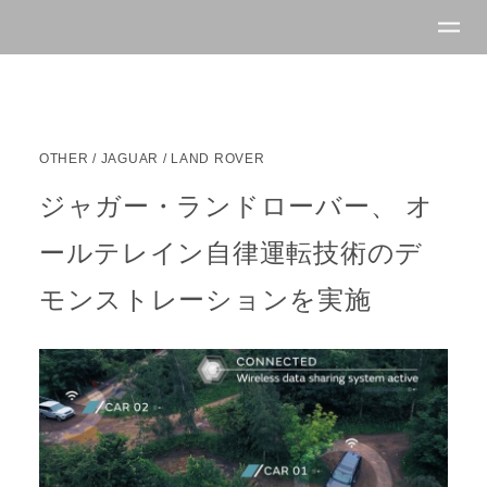
OTHER
/
JAGUAR
/
LAND ROVER
ジャガー・ランドローバー、 オ
ールテレイン自律運転技術のデ
モンストレーションを実施