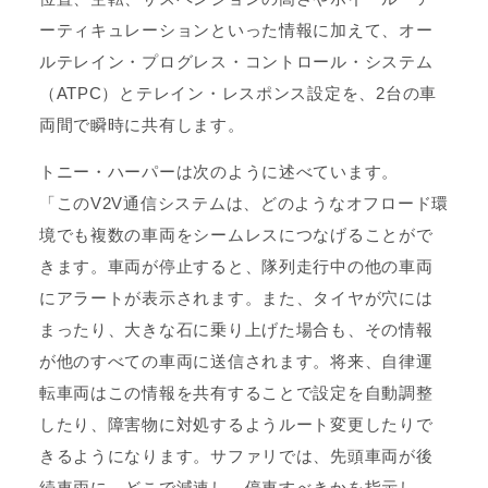
ーティキュレーションといった情報に加えて、オー
ルテレイン・プログレス・コントロール・システム
（ATPC）とテレイン・レスポンス設定を、2台の車
両間で瞬時に共有します。
トニー・ハーパーは次のように述べています。
「このV2V通信システムは、どのようなオフロード環
境でも複数の車両をシームレスにつなげることがで
きます。車両が停止すると、隊列走行中の他の車両
にアラートが表示されます。また、タイヤが穴には
まったり、大きな石に乗り上げた場合も、その情報
が他のすべての車両に送信されます。将来、自律運
転車両はこの情報を共有することで設定を自動調整
したり、障害物に対処するようルート変更したりで
きるようになります。サファリでは、先頭車両が後