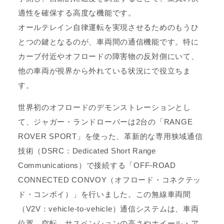
適性を確保する高度な機能です。
オールテレイン自律運転を実現させるためのもうひ
とつの鍵となるのが、車両間の通信機能です。特に
カーブ付近やオフロードの障害物の反対側にいて、
他の車両が視界から外れている状況にで役立ちま
す。
世界初のオフロードのデモンストレーションとし
て、ジャガー・ランドローバーは2台の「RANGE
ROVER SPORT」を使った、革新的な専用狭域通信
技術（DSRC：Dedicated Short Range
Communications）で接続する「OFF-ROAD
CONNECTED CONVOY（オフロード・コネクテッ
ド・コンボイ）」を行いました。この無線車両間
（V2V：vehicle-to-vehicle）通信システムは、車両
位置、空転、サスペンションの高さやホイール・ア