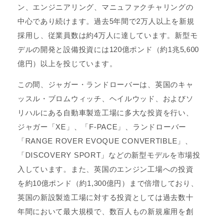
ン、エンジニアリング、マニュファクチャリングの
中心であり続けます。過去5年間で2万人以上を新規
採用し、従業員数は約4万人に達しています。新型モ
デルの開発と設備投資には120億ポンド（約1兆5,600
億円）以上を投じています。
この間、ジャガー・ランドローバーは、英国のキャ
ッスル・ブロムウィッチ、ヘイルウッド、およびソ
リハルにある自動車製造工場に多大な投資を行い、
ジャガー「XE」、「F-PACE」、ランドローバー
「RANGE ROVER EVOQUE CONVERTIBLE」、
「DISCOVERY SPORT」などの新型モデルを市場投
入しています。また、英国のエンジン工場への投資
を約10億ポンド（約1,300億円）まで倍増しており、
英国の新設製造工場に対する投資としては過去数十
年間において最大規模で、数百人もの新規雇用を創