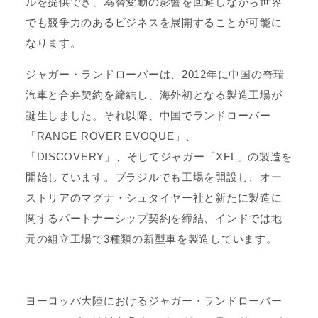
ルを提供でき、為替変動の影響を回避しながら世界
でも競争力のあるビジネスを展開することが可能に
なります。
ジャガー・ランドローバーは、2012年に中国の奇瑞
汽車と合弁契約を締結し、海外初となる製造工場が
誕生しました。それ以降、中国でランドローバー
「RANGE ROVER EVOQUE」、
「DISCOVERY」、そしてジャガー「XFL」の製造を
開始しています。ブラジルでも工場を開設し、オー
ストリアのマグナ・シュタイヤー社と新たに製造に
関するパートナーシップ契約を締結、インドでは地
元の組立工場で3種類の新型車を製造しています。
ヨーロッパ大陸におけるジャガー・ランドローバー