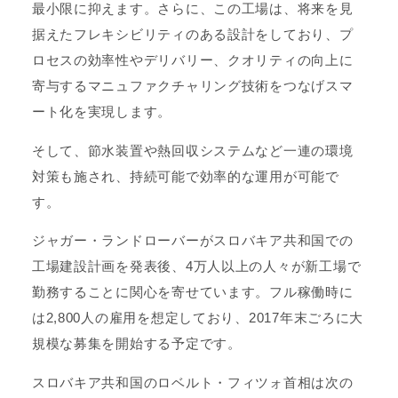
最小限に抑えます。さらに、この工場は、将来を見
据えたフレキシビリティのある設計をしており、プ
ロセスの効率性やデリバリー、クオリティの向上に
寄与するマニュファクチャリング技術をつなげスマ
ート化を実現します。
そして、節水装置や熱回収システムなど一連の環境
対策も施され、持続可能で効率的な運用が可能で
す。
ジャガー・ランドローバーがスロバキア共和国での
工場建設計画を発表後、4万人以上の人々が新工場で
勤務することに関心を寄せています。フル稼働時に
は2,800人の雇用を想定しており、2017年末ごろに大
規模な募集を開始する予定です。
スロバキア共和国のロベルト・フィツォ首相は次の