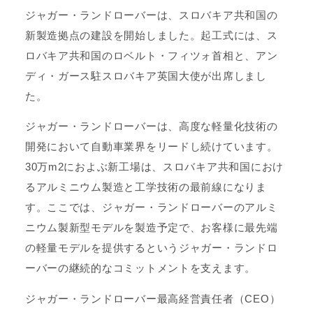
ジャガー・ランドローバーは、スロバキア共和国の
新製造拠点の建設を開始しました。起工式には、ス
ロバキア共和国のロベルト・フィツォ首相と、アン
ディ・ガース駐スロバキア英国大使が出席しまし
た。
ジャガー・ランドローバーは、高度な軽量化技術の
開発において自動車業界をリードし続けています。
30万m2におよぶ新工場は、スロバキア共和国におけ
るアルミニウム製造と工学技術の最前線になりま
す。ここでは、ジャガー・ランドローバーのアルミ
ニウム製新型モデルを製造予定で、お客様に最先端
の軽量モデルを提供するというジャガー・ランドロ
ーバーの継続的なコミットメントを支えます。
ジャガー・ランドローバー最高経営責任者（CEO）