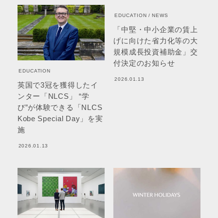
EDUCATION
NEWS
「中堅・中小企業の賃上
げに向けた省力化等の大
規模成長投資補助金」交
付決定のお知らせ
EDUCATION
2026.01.13
英国で3冠を獲得したイ
ンター「NLCS」 “学
び”が体験できる「NLCS
Kobe Special Day」を実
施
2026.01.13