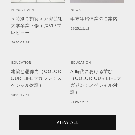
NEWS
EVENT
NEWS
＜特別ご招待＞京都芸術
年末年始休業のご案内
大学卒業・修了展VIPプ
2025.12.12
レビュー
2026.01.07
EDUCATION
EDUCATION
建築と想像力（COLOR
AI時代における学び
OUR LIFEマガジン：ス
（COLOR OUR LIFEマ
ペシャル対談）
ガジン：スペシャル対
談）
2025.12.11
2025.12.11
VIEW ALL