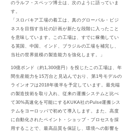
のラルフ・スペッツ博士は、次のように語っていま
す。
「スロバキア工場の着工は、真のグローバル・ビジ
ネスを目指す当社の計画が新たな段階に入ったこと
を意味しています。この工場は、すでに稼働してい
る英国、中国、インド、ブラジルの工場を補完し、
当社の世界規模の製造能力を強化します。」
10億ポンド（約1,300億円）を投じたこの工場は、年
間生産能力を15万台と見込んでおり、第1号モデルの
ラインオフは2018年後半を予定しています。最先端
の製造技術を取り入れ、従来の運搬システムと比べ
て30%高速化を可能にするKUKA社のPulse運搬シス
テムをヨーロッパで初めて導入します。また、高度
に自動化されたペイント・ショップ・プロセスを採
用することで、最高品質を保証し、環境への影響を