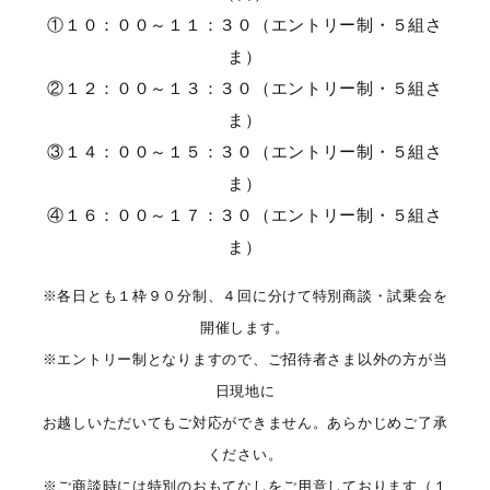
①１０：００～１１：３０（エントリー制・５組さ
ま）
②１２：００～１３：３０（エントリー制・５組さ
ま）
③１４：００～１５：３０（エントリー制・５組さ
ま）
④１６：００～１７：３０（エントリー制・５組さ
ま）
※各日とも１枠９０分制、４回に分けて特別商談・試乗会を
開催します。
※エントリー制となりますので、ご招待者さま以外の方が当
日現地に
お越しいただいてもご対応ができません。あらかじめご了承
ください。
※ご商談時には特別のおもてなしをご用意しております（１