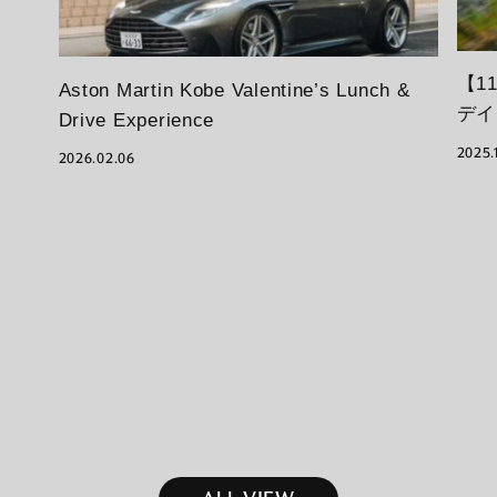
【11
Aston Martin Kobe Valentine’s Lunch &
デイ
Drive Experience
2025.
2026.02.06