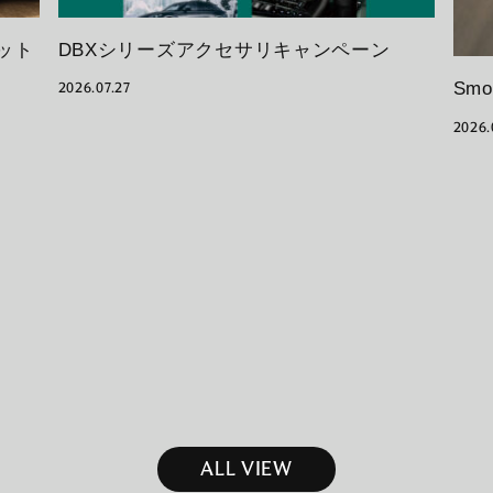
ット
DBXシリーズアクセサリキャンペーン
Sm
2026.07.27
2026.
ALL VIEW