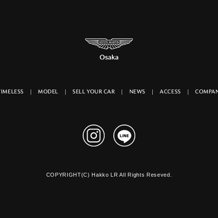
TIMELESS
MODEL
SELL YOUR CAR
NEWS
ACCESS
COMPAN
COPYRIGHT(C) Hakko LR All Rights Reseved.