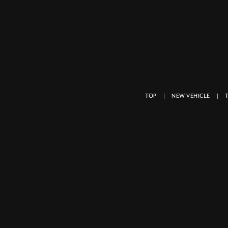
TOP
NEW VEHICLE