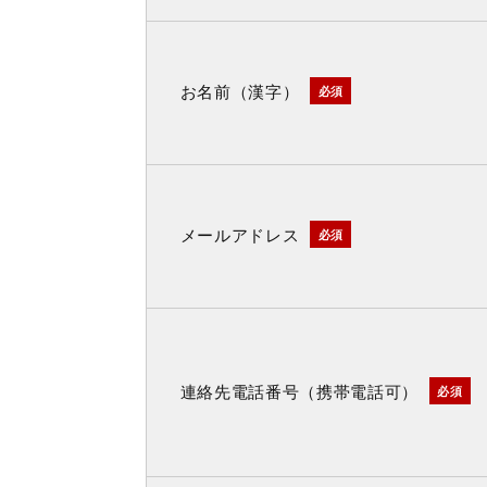
お名前（漢字）
必須
メールアドレス
必須
連絡先電話番号（携帯電話可）
必須