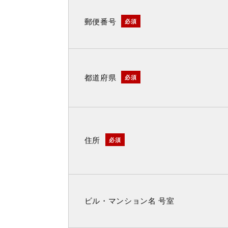
郵便番号
必須
都道府県
必須
住所
必須
ビル・マンション名 号室