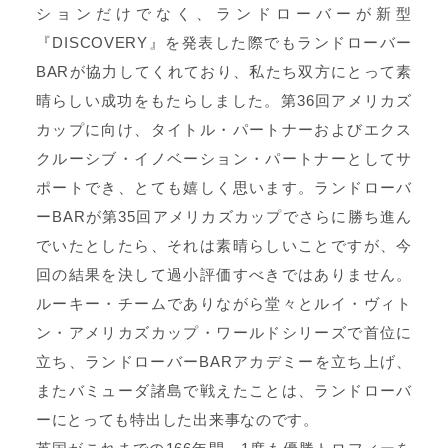
ションだけでなく、ランドローバーが新型
『DISCOVERY』を発表した際でもランドローバー
BARが協力してくれており、私たち双方にとって素
晴らしい成功をもたらしました。第36回アメリカズ
カップに向け、タイトル・パートナーおよびエクス
クルーシブ・イノベーション・パートナーとしてサ
ポートでき、とても嬉しく思います。ランドローバ
ーBARが第35回アメリカズカップでさらに勝ち進ん
でいたとしたら、それは素晴らしいことですが、今
回の結果を決して過小評価すべきではありません。
ルーキー・チームでありながら堂々とルイ・ヴィト
ン・アメリカズカップ・ワールドシリーズで首位に
立ち、ランドローバーBARアカデミーを立ち上げ、
またバミューダ諸島で戦えたことは、ランドローバ
ーにとっても特出した出来事なのです。