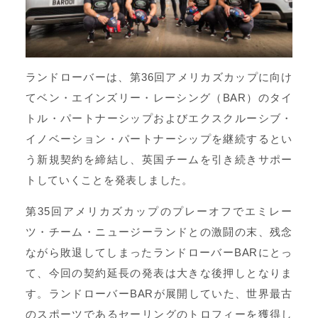
ランドローバーは、第36回アメリカズカップに向け
てベン・エインズリー・レーシング（BAR）のタイ
トル・パートナーシップおよびエクスクルーシブ・
イノベーション・パートナーシップを継続するとい
う新規契約を締結し、英国チームを引き続きサポー
トしていくことを発表しました。
第35回アメリカズカップのプレーオフでエミレー
ツ・チーム・ニュージーランドとの激闘の末、残念
ながら敗退してしまったランドローバーBARにとっ
て、今回の契約延長の発表は大きな後押しとなりま
す。ランドローバーBARが展開していた、世界最古
のスポーツであるセーリングのトロフィーを獲得し