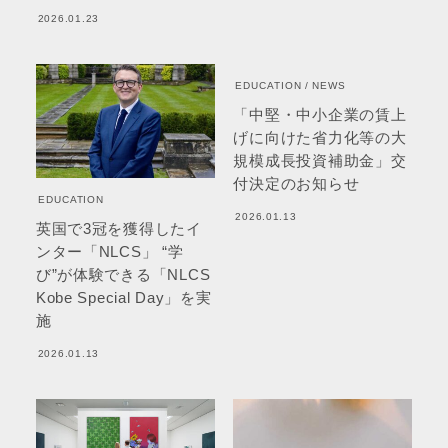
2026.01.23
EDUCATION
NEWS
「中堅・中小企業の賃上
げに向けた省力化等の大
規模成長投資補助金」交
付決定のお知らせ
EDUCATION
2026.01.13
英国で3冠を獲得したイ
ンター「NLCS」 “学
び”が体験できる「NLCS
Kobe Special Day」を実
施
2026.01.13