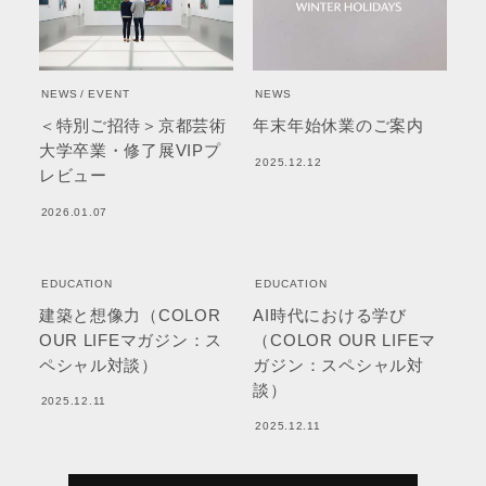
NEWS
EVENT
NEWS
＜特別ご招待＞京都芸術
年末年始休業のご案内
大学卒業・修了展VIPプ
2025.12.12
レビュー
2026.01.07
EDUCATION
EDUCATION
建築と想像力（COLOR
AI時代における学び
OUR LIFEマガジン：ス
（COLOR OUR LIFEマ
ペシャル対談）
ガジン：スペシャル対
談）
2025.12.11
2025.12.11