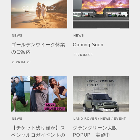
NEWS
NEWS
ゴールデンウイーク休業
Coming Soon
のご案内
2026.03.02
2026.04.20
NEWS
LAND ROVER
NEWS
EVENT
【チケット残り僅か】ス
グラングリーン大阪
ペシャルヨガイベントの
POPUP 実施中