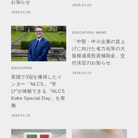
お知らせ
2026.01.23
2026.01.23
EDUCATION
NEWS
「中堅・中小企業の賃上
げに向けた省力化等の大
規模成長投資補助金」交
付決定のお知らせ
EDUCATION
2026.01.13
英国で3冠を獲得したイ
ンター「NLCS」 “学
び”が体験できる「NLCS
Kobe Special Day」を実
施
2026.01.13