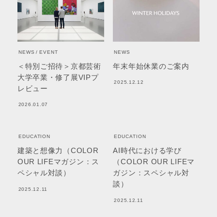
NEWS
EVENT
NEWS
＜特別ご招待＞京都芸術
年末年始休業のご案内
大学卒業・修了展VIPプ
2025.12.12
レビュー
2026.01.07
EDUCATION
EDUCATION
建築と想像力（COLOR
AI時代における学び
OUR LIFEマガジン：ス
（COLOR OUR LIFEマ
ペシャル対談）
ガジン：スペシャル対
談）
2025.12.11
2025.12.11