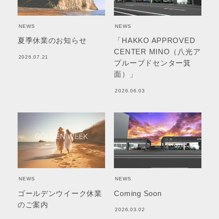
NEWS
NEWS
夏季休業のお知らせ
「HAKKO APPROVED
CENTER MINO（八光ア
2026.07.21
プルーブドセンター箕
面）」
2026.06.03
NEWS
NEWS
ゴールデンウイーク休業
Coming Soon
のご案内
2026.03.02