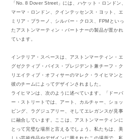
「No. 8 Dover Street」には、ハケット・ロンドン、
マーマ・ロンドン、クインテッセンス・ヨット、エ
ミリア・ブラーノ、シルバー・クロス、FPMといっ
たアストンマーティン・パートナーの製品が置かれ
ています。
インテリア・スペースは、アストンマーティン・エ
グゼクティブ・バイス・プレジデント兼チーフ・ク
リエイティブ・オフィサーのマレク・ライヒマンと
彼のチームによってデザインされました。
ライヒマンは、次のように述べています。「ドーバ
ー・ストリートでは、アート、カルチャー、ショッ
ピング、ラグジュアリー、そしてエレガンスが見事
に融合しています。ここは、アストンマーティンに
とって完璧な場所と言えるでしょう。私たちは、美
しい芸術作品やデザインに囲まれたこの場所で、私