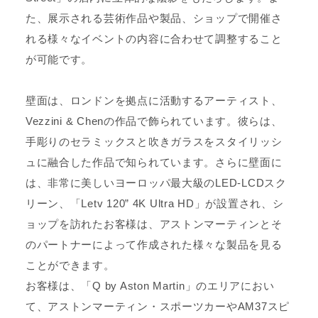
た、展示される芸術作品や製品、ショップで開催さ
れる様々なイベントの内容に合わせて調整すること
が可能です。
壁面は、ロンドンを拠点に活動するアーティスト、
Vezzini & Chenの作品で飾られています。彼らは、
手彫りのセラミックスと吹きガラスをスタイリッシ
ュに融合した作品で知られています。さらに壁面に
は、非常に美しいヨーロッパ最大級のLED-LCDスク
リーン、「Letv 120” 4K Ultra HD」が設置され、シ
ョップを訪れたお客様は、アストンマーティンとそ
のパートナーによって作成された様々な製品を見る
ことができます。
お客様は、「Q by Aston Martin」のエリアにおい
て、アストンマーティン・スポーツカーやAM37スピ