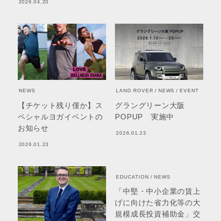
2026.04.20
NEWS
LAND ROVER
NEWS
EVENT
【チケット残り僅か】ス
グラングリーン大阪
ペシャルヨガイベントの
POPUP 実施中
お知らせ
2026.01.23
2026.01.23
EDUCATION
NEWS
「中堅・中小企業の賃上
げに向けた省力化等の大
規模成長投資補助金」交