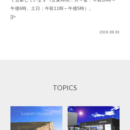
で営業しています（営業時間：月～金：午前10時～
午後6時、土日：午前11時～午後5時）。
]]>
2016.09.03
TOPICS