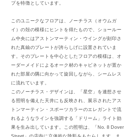
プを特徴としています。
このユニークなフロアは、ノーチラス（オウムガ
イ）の殻の模様にヒントを得たもので、ショールー
ム中央にはアストンマーティン・ウイングが刻印さ
れた真鍮のプレートが誇らしげに設置されていま
す。そのプレートを中心としたフロアの模様は、オ
ーダーメイドによるオーク材のキャビネットが置か
れた部屋の隅に向かって旋回しながら、シームレス
に流れています。
このノーチラス・デザインは、「星空」を連想させ
る照明を備えた天井にも反映され、展示されたアス
トンマーティン・スポーツカラーのエレガントで流
れるようなラインを強調する「ドリーム」ライト効
果を生み出しています。この照明は、「No. 8 Dover
Street」の店内に立体的な陰影をもたらします。ま