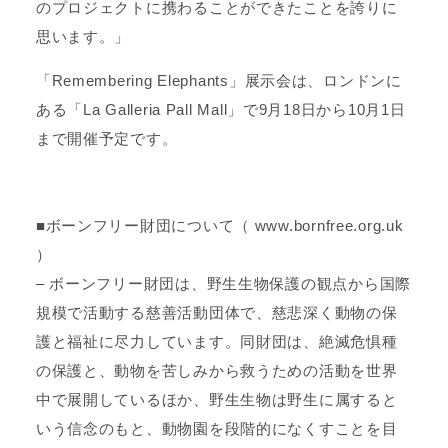
のプロジェクトに携わることができたことを誇りに
思います。」
「Remembering Elephants」展示会は、ロンドンに
ある「La Galleria Pall Mall」で9月18日から10月1日
まで開催予定です。
■ボーンフリー財団について（
www.bornfree.org.uk
）
– ボーンフリー財団は、野生生物保護の観点から国際
規模で活動する慈善活動団体で、慈悲深く動物の保
護と福祉に尽力しています。同財団は、絶滅危惧種
の保護と、動物を苦しみから救うための活動を世界
中で展開しているほか、野生生物は野生に属すると
いう信念のもと、動物園を段階的になくすことを目