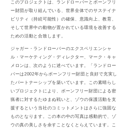
このプロジェクトは、ランドローバーとボーンフリ
ー財団が取り組んでいる、世界全体でのサステイナ
ビリティ（持続可能性）の確保、意識向上、教育、
そして世界中の動物が置かれている環境を改善する
ための活動と合致します。
ジャガー・ランドローバーのエクスペリエンシャ
ル・マーケティング・ディレクター、マーク・キャ
メロンは、次のように述べています。「ランドロー
バーは2002年からボーンフリー財団と良好で充実し
たパートナーシップを築いています。この素晴らし
いプロジェクトにより、ボーンフリー財団による密
猟者に対するたゆまぬ戦いと、ゾウの保護活動を支
援するという当社のコミットメントはさらに強固な
ものとなります。この本の中の写真は感動的で、ゾ
ウの真の美しさを余すことなくとらえています。こ