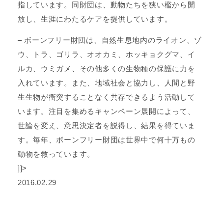
指しています。同財団は、動物たちを狭い檻から開
放し、生涯にわたるケアを提供しています。
– ボーンフリー財団は、自然生息地内のライオン、ゾ
ウ、トラ、ゴリラ、オオカミ、ホッキョクグマ、イ
ルカ、ウミガメ、その他多くの生物種の保護に力を
入れています。また、地域社会と協力し、人間と野
生生物が衝突することなく共存できるよう活動して
います。注目を集めるキャンペーン展開によって、
世論を変え、意思決定者を説得し、結果を得ていま
す。毎年、ボーンフリー財団は世界中で何十万もの
動物を救っています。
]]>
2016.02.29