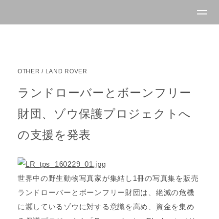
OTHER
/
LAND ROVER
ランドローバーとボーンフリー
財団、ゾウ保護プロジェクトへ
の支援を発表
世界中の野生動物写真家が集結し1冊の写真集を販売
ランドローバーとボーンフリー財団は、絶滅の危機
に瀕しているゾウに対する意識を高め、資金を集め