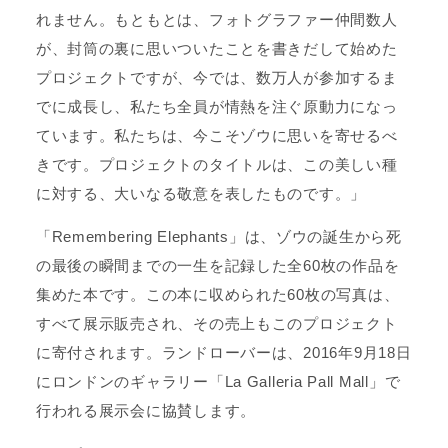
れません。もともとは、フォトグラファー仲間数人
が、封筒の裏に思いついたことを書きだして始めた
プロジェクトですが、今では、数万人が参加するま
でに成長し、私たち全員が情熱を注ぐ原動力になっ
ています。私たちは、今こそゾウに思いを寄せるべ
きです。プロジェクトのタイトルは、この美しい種
に対する、大いなる敬意を表したものです。」
「Remembering Elephants」は、ゾウの誕生から死
の最後の瞬間までの一生を記録した全60枚の作品を
集めた本です。この本に収められた60枚の写真は、
すべて展示販売され、その売上もこのプロジェクト
に寄付されます。ランドローバーは、2016年9月18日
にロンドンのギャラリー「La Galleria Pall Mall」で
行われる展示会に協賛します。