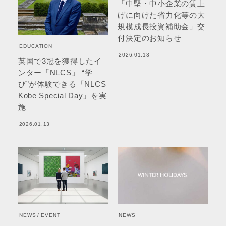
「中堅・中小企業の賃上
げに向けた省力化等の大
規模成長投資補助金」交
付決定のお知らせ
EDUCATION
2026.01.13
英国で3冠を獲得したイ
ンター「NLCS」 “学
び”が体験できる「NLCS
Kobe Special Day」を実
施
2026.01.13
NEWS
EVENT
NEWS