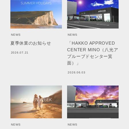
NEWS
NEWS
夏季休業のお知らせ
「HAKKO APPROVED
CENTER MINO（八光ア
2026.07.21
プルーブドセンター箕
面）」
2026.06.03
NEWS
NEWS