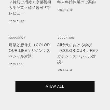
＜特別ご招待＞京都芸術
年末年始休業のご案内
大学卒業・修了展VIPプ
2025.12.12
レビュー
2026.01.07
EDUCATION
EDUCATION
建築と想像力（COLOR
AI時代における学び
OUR LIFEマガジン：ス
（COLOR OUR LIFEマ
ペシャル対談）
ガジン：スペシャル対
談）
2025.12.11
2025.12.11
VIEW ALL