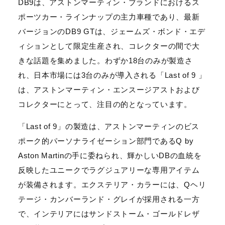
DB9は、アストンマーティン・ブランドにおけるス
ポーツカー・ラインナップの主力車種であり、最新
バージョンのDB9 GTは、ジェームズ・ボンド・エデ
ィションとして限定生産され、コレクターの間で大
きな話題を集めました。わずか18台のみが製造さ
れ、日本市場には3台のみが導入される「Last of 9 」
は、アストンマーティン・エンスージアストおよび
コレクターにとって、注目の的となっています。
「Last of 9」の製造は、アストンマーティンのビス
ポーク的パーソナライゼーション部門であるQ by
Aston Martinの手に委ねられ、輝かしいDBの血統を
反映したユニークでラグジュアリーな専用アイテム
が装備されます。エクステリア・カラーには、Qヘリ
テージ・カンバーランド・グレイが採用される一方
で、インテリアにはサンドストーム・ゴールドレザ