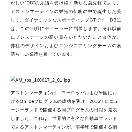
かしい“DB”の系譜を受け継ぐ新たな急先鋒であり、
アストンマーティンの栄光の伝統の中で誕生した美
しく、ダイナミックなスポーティングGTです。DB11
は、この10月にディーラーに到着します。それ以前
にプレステージの高い賞をいただいたこと自体が、
弊社のデザインおよびエンジニアリングチームの素
晴らしい業績を表しています。」
アストンマーティンは、ヨーロッパおよび米国にお
けるOn Iceプログラムの成功を受け、2016年にニュ
ージーランドで開催する同プログラムの日程を発表
しました。これは、世界的に有名な自動車ブランド
であるアストンマーティンが、南半球で開催する初