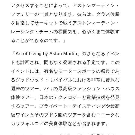
アクセスすることによって、アストンマーティン・
ファミリーの一員となります。彼らは、クラス優勝
を目指してサーキットで戦うアストンマーティン・
レーシング・チームの雰囲気を、心ゆくまで体験す
ることができるのです。」
「Art of Living by Aston Martin」のさらなるイベン
トも計画され、間もなく発表される予定です。この
イベントには、有名なモータースポーツの祭典であ
るグッドウッド・リバイバルにおける非常に贅沢な
週末のツアー、パリの最高級ファッション・ハウス
体験ツアー、日本のテクノロジーと建築技術を発見
するツアー、プライベート・テイスティングや最高
級ワインとそのブドウ園のツアーを含むユニークな
カリフォルニアの美食体験などが含まれます。