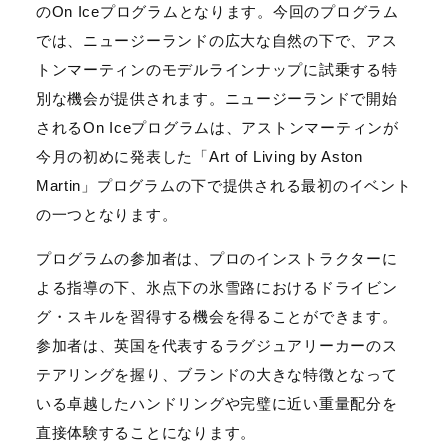
のOn Iceプログラムとなります。今回のプログラム
では、ニュージーランドの広大な自然の下で、アス
トンマーティンのモデルラインナップに試乗する特
別な機会が提供されます。ニュージーランドで開始
されるOn Iceプログラムは、アストンマーティンが
今月の初めに発表した「Art of Living by Aston
Martin」プログラムの下で提供される最初のイベント
の一つとなります。
プログラムの参加者は、プロのインストラクターに
よる指導の下、氷点下の氷雪路におけるドライビン
グ・スキルを習得する機会を得ることができます。
参加者は、英国を代表するラグジュアリーカーのス
テアリングを握り、ブランドの大きな特徴となって
いる卓越したハンドリングや完璧に近い重量配分を
直接体験することになります。