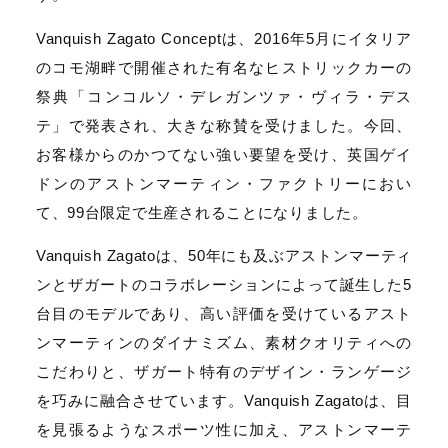
Vanquish Zagato Conceptは、2016年5月にイタリア
のコモ湖畔で開催された有名なヒストリックカーの
祭典「コンコルソ・デレガンツァ・ヴィラ・デス
テ」で発表され、大きな称賛を受けました。今回、
お客様からのかつてない強い要望を受け、英国ゲイ
ドンのアストンマーティン・ファクトリーにおい
て、99台限定で生産されることになりました。
Vanquish Zagatoは、50年にも及ぶアストンマーティ
ンとザガートのコラボレーションによって誕生した5
台目のモデルであり、高い評価を受けているアスト
ンマーティンのダイナミズム、素材クオリティへの
こだわりと、ザガート特有のデザイン・ランゲージ
を巧みに融合させています。Vanquish Zagatoは、目
を見張るようなスポーツ性に加え、アストンマーテ