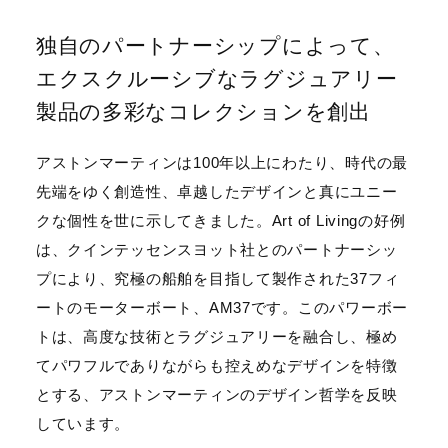
独自のパートナーシップによって、
エクスクルーシブなラグジュアリー
製品の多彩なコレクションを創出
アストンマーティンは100年以上にわたり、時代の最
先端をゆく創造性、卓越したデザインと真にユニー
クな個性を世に示してきました。Art of Livingの好例
は、クインテッセンスヨット社とのパートナーシッ
プにより、究極の船舶を目指して製作された37フィ
ートのモーターボート、AM37です。このパワーボー
トは、高度な技術とラグジュアリーを融合し、極め
てパワフルでありながらも控えめなデザインを特徴
とする、アストンマーティンのデザイン哲学を反映
しています。