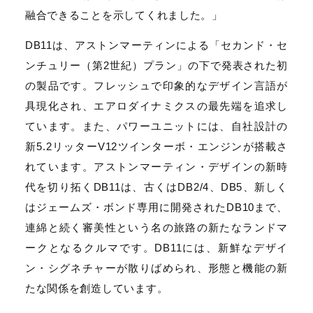
融合できることを示してくれました。」
DB11は、アストンマーティンによる「セカンド・セ
ンチュリー（第2世紀）プラン」の下で発表された初
の製品です。フレッシュで印象的なデザイン言語が
具現化され、エアロダイナミクスの最先端を追求し
ています。また、パワーユニットには、自社設計の
新5.2リッターV12ツインターボ・エンジンが搭載さ
れています。アストンマーティン・デザインの新時
代を切り拓くDB11は、古くはDB2/4、DB5、新しく
はジェームズ・ボンド専用に開発されたDB10まで、
連綿と続く審美性という名の旅路の新たなランドマ
ークとなるクルマです。DB11には、新鮮なデザイ
ン・シグネチャーが散りばめられ、形態と機能の新
たな関係を創造しています。