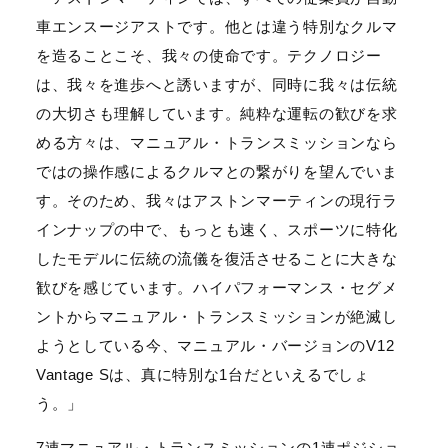
車エンスージアストです。他とは違う特別なクルマ
を造ることこそ、我々の使命です。テクノロジー
は、我々を進歩へと誘いますが、同時に我々は伝統
の大切さも理解しています。純粋な運転の歓びを求
める方々は、マニュアル・トランスミッションなら
ではの操作感によるクルマとの繋がりを望んでいま
す。そのため、我々はアストンマーティンの現行ラ
インナップの中で、もっとも速く、スポーツに特化
したモデルに伝統の流儀を復活させることに大きな
歓びを感じています。ハイパフォーマンス・セグメ
ントからマニュアル・トランスミッションが絶滅し
ようとしている今、マニュアル・バージョンのV12
Vantage Sは、真に特別な1台だといえるでしょ
う。」
7速マニュアル・トランスミッションの1速ポジショ