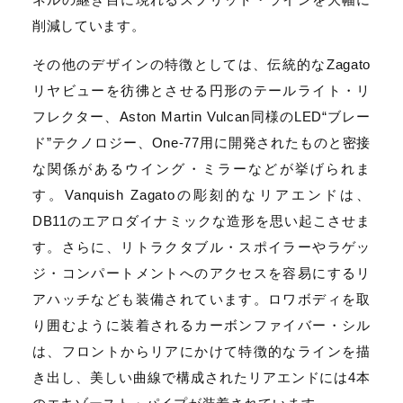
削減しています。
その他のデザインの特徴としては、伝統的なZagato
リヤビューを彷彿とさせる円形のテールライト・リ
フレクター、Aston Martin Vulcan同様のLED“ブレー
ド”テクノロジー、One-77用に開発されたものと密接
な関係があるウイング・ミラーなどが挙げられま
す。Vanquish Zagatoの彫刻的なリアエンドは、
DB11のエアロダイナミックな造形を思い起こさせま
す。さらに、リトラクタブル・スポイラーやラゲッ
ジ・コンパートメントへのアクセスを容易にするリ
アハッチなども装備されています。ロワボディを取
り囲むように装着されるカーボンファイバー・シル
は、フロントからリアにかけて特徴的なラインを描
き出し、美しい曲線で構成されたリアエンドには4本