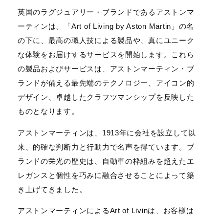
英国のラグジュアリー・ブランドであるアストンマ
ーティンは、「Art of Living by Aston Martin」の名
の下に、最高の職人技による製品や、真にユニーク
な体験をお届けするサービスを開始します。これら
の製品およびサービスは、アストンマーティン・ブ
ランドが備える最先端のテクノロジー、アイコン的
デザイン、卓越したクラフツマンシップを反映した
ものとなります。
アストンマーティンは、1913年に会社を設立して以
来、的確な判断力と行動力で名声を得ています。ブ
ランドの栄光の歴史は、自動車の枠組みを超えたエ
レガンスと個性を巧みに融合させることによって築
き上げてきました。
アストンマーティンによるArt of Livinは、お客様は