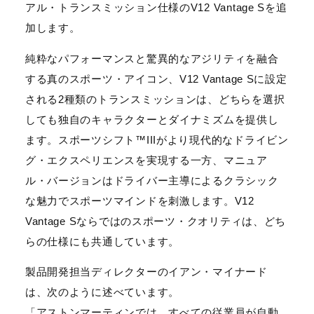
アル・トランスミッション仕様のV12 Vantage Sを追
加します。
純粋なパフォーマンスと驚異的なアジリティを融合
する真のスポーツ・アイコン、V12 Vantage Sに設定
される2種類のトランスミッションは、どちらを選択
しても独自のキャラクターとダイナミズムを提供し
ます。スポーツシフト™IIIがより現代的なドライビン
グ・エクスペリエンスを実現する一方、マニュア
ル・バージョンはドライバー主導によるクラシック
な魅力でスポーツマインドを刺激します。V12
Vantage Sならではのスポーツ・クオリティは、どち
らの仕様にも共通しています。
製品開発担当ディレクターのイアン・マイナード
は、次のように述べています。
「アストンマーティンでは、すべての従業員が自動