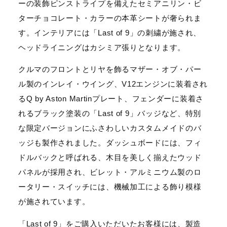
ーの装飾ピンストライプを備えたセミアニリン・ビ
ターチョコレート・カラーの本革シートが奢られま
す。インテリアには「Last of 9」の刺繍が施され、
ヘッドライニングはカシミア張りとなります。
クルマのフロントとリヤを飾るマザー・オブ・パー
ル製のインレイ・ウイング、V12エンジンに装着され
るQ by Aston Martinプレート、フェンダーに装着さ
れるブラック塗装の「Last of 9」バッジなど、特別
な限定バージョンにふさわしいカスタムメイドのバ
ッジも製作されました。ダッシュボードには、フィ
ドルバックと呼ばれる、木目を美しく揃えたウッド
パネルが採用され、ビレット・アルミニウム製のロ
ータリー・スイッチには、機械加工による飾り模様
が施されています。
「Last of 9」をご購入いただいたお客様には、製造