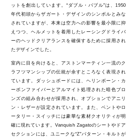
ットを創出しています。“ダブル・バブル”は、1950
年代初頭からザガート・デザインのシンボルとみな
されていますが、本来は空力への影響を最小限に抑
えつつ、ヘルメットを着用したレーシングドライバ
ーのヘッドクリアランスを確保するために採用され
たデザインでした。
室内に目を向けると、アストンマーティン一流のク
ラフツマンシップの伝統が余すところなく表現され
ています。ダッシュボードには、ヘリンボーン・カ
ーボンファイバーとアルマイト処理された暗色ブロ
ンズの組み合わせが採用され、オプションでアニリ
ン・レザーが設定されています。また、ベントやロ
ータリー・スイッチには豪華な素材クオリティが明
確に現れています。Vanquish Zagatoのシートやドア
セクションには、ユニークな“Z”パターン・キルトが