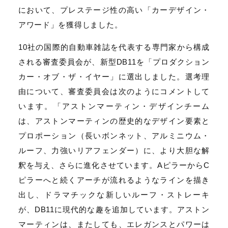
において、プレステージ性の高い「カーデザイン・
アワード」を獲得しました。
10社の国際的自動車雑誌を代表する専門家から構成
される審査委員会が、新型DB11を「プロダクション
カー・オブ・ザ・イヤー」に選出しました。選考理
由について、審査委員会は次のようにコメントして
います。「アストンマーティン・デザインチーム
は、アストンマーティンの歴史的なデザイン要素と
プロポーション（長いボンネット、アルミニウム・
ルーフ、力強いリアフェンダー）に、より大胆な解
釈を与え、さらに進化させています。AピラーからC
ピラーへと続くアーチが流れるようなラインを描き
出し、ドラマチックな新しいルーフ・ストレーキ
が、DB11に現代的な趣を追加しています。アストン
マーティンは、またしても、エレガンスとパワーは