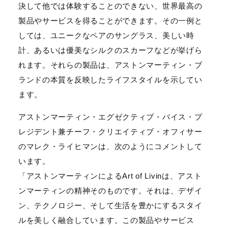
決して他では体験することのできない、世界最高の
製品やサービスを得ることができます。その一例と
しては、ユニークなペアのサングラス、美しい時
計、あるいは優美なシルクのスカーフなどが挙げら
れます。それらの製品は、アストンマーティン・ブ
ランドの本質を反映したライフスタイルを示してい
ます。
アストンマーティン・エグゼクティブ・バイス・プ
レジデント兼チーフ・クリエイティブ・オフィサー
のマレク・ライヒマンは、次のようにコメントして
います。
「アストンマーティンによるArt of Livinは、アスト
ンマーティンの精神そのものです。それは、デザイ
ン、テクノロジー、そして生活を豊かにするスタイ
ルを美しく融合しています。この製品やサービス