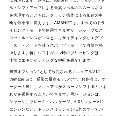
に再現します。さらに、AMSHIFTは、フルスロット
ル・シフトアップによる最高レベルのスムーズネス
を実現するとともに、クラッチ操作による加速の中
断を最小限に抑えます。AMSHIFTは、すべてのドラ
イビング・モードで使用できますが、シャープなス
ロットル・レスポンスとエキサイティングなエグゾ
ースト・ノートを伴うスポーツ・モードで真価を発
揮します。特にシフトダウン時のブリッピングは、
非常にエキサイティングな咆吼を轟かせます。
無償オプション*として設定されるマニュアルV12
Vantage Sは、通常の量産モデルです。お客様は、オ
ーダーの際に、マニュアルかスポーツシフトIIIのいず
れかを選択することができます。両バージョンは、
シャーシ、ブレーキ・パッケージ、6.0リッターV12
エンジンなど、トランスミッション以外のすべてが