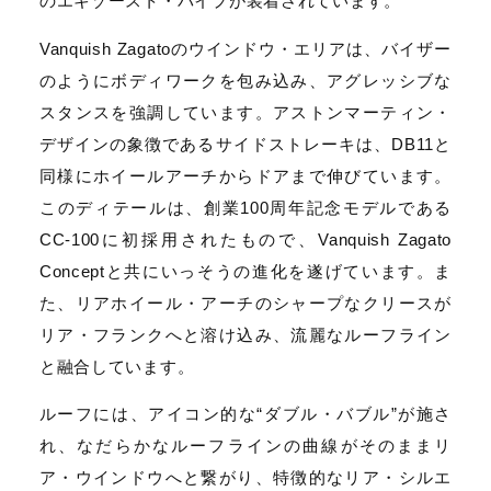
のエキゾースト・パイプが装着されています。
Vanquish Zagatoのウインドウ・エリアは、バイザー
のようにボディワークを包み込み、アグレッシブな
スタンスを強調しています。アストンマーティン・
デザインの象徴であるサイドストレーキは、DB11と
同様にホイールアーチからドアまで伸びています。
このディテールは、創業100周年記念モデルである
CC-100に初採用されたもので、Vanquish Zagato
Conceptと共にいっそうの進化を遂げています。ま
た、リアホイール・アーチのシャープなクリースが
リア・フランクへと溶け込み、流麗なルーフライン
と融合しています。
ルーフには、アイコン的な“ダブル・バブル”が施さ
れ、なだらかなルーフラインの曲線がそのままリ
ア・ウインドウへと繋がり、特徴的なリア・シルエ