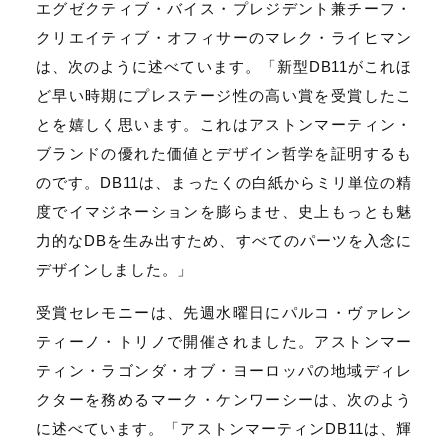
エグゼクティブ・バイス・プレジデント兼チーフ・
クリエイティブ・オフィサーのマレク・ライヒマン
は、次のように述べています。「新型DB11がこれほ
ど早い時期にプレステージ性の高い賞を受賞したこ
とを嬉しく思います。これはアストンマーティン・
ブランドの優れた価値とデザイン哲学を証明するも
のです。DB11は、まったくの白紙からミリ単位の精
度でイマジネーションを膨らませ、史上もっとも魅
力的なDBを生み出すため、すべてのパーツを入念に
デザインしました。」
受賞セレモニーは、先週水曜日にパルコ・ヴァレン
ティーノ・トリノで開催されました。アストンマー
ティン・ラゴンダ・オブ・ヨーロッパの地域ディレ
クターを務めるマーク・ケンワーシーは、次のよう
に述べています。「アストンマーティンDB11は、輝