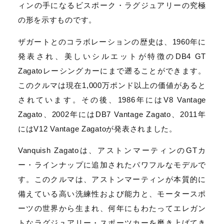
ィンの手になるビスポーク・ラグジュアリーの究極
の形を示すものです。
ザガートとのコラボレーションの歴史は、1960年に
発表され、美しいシルエットが特徴のDB4 GT
Zagatoレーシングカーにまで遡ることができます。
このクルマは現在1,000万ポンド以上の価値があると
されています。その後、1986年にはV8 Vantage
Zagato、2002年にはDB7 Vantage Zagato、2011年
にはV12 Vantage Zagatoが発表されました。
Vanquish Zagatoは、アストンマーティンのGTカ
ー・ラインナップに追加されたパワフルなモデルで
す。このクルマは、アストンマーティンが本質的に
備えている高い洗練性および能力と、モータースポ
ーツの世界から生まれ、何年にもわたってエレガン
トなラグジュアリー・スポーツカーを磨き上げてき