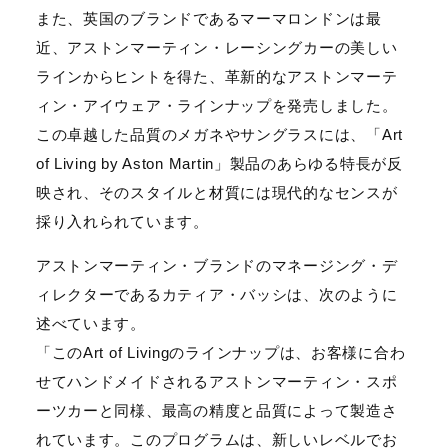
また、英国のブランドであるマーマロンドンは最
近、アストンマーティン・レーシングカーの美しい
ラインからヒントを得た、革新的なアストンマーテ
ィン・アイウェア・ラインナップを発売しました。
この卓越した品質のメガネやサングラスには、「Art
of Living by Aston Martin」製品のあらゆる特長が反
映され、そのスタイルと材質には現代的なセンスが
採り入れられています。
アストンマーティン・ブランドのマネージング・デ
ィレクターであるカティア・バッシは、次のように
述べています。
「このArt of Livingのラインナップは、お客様に合わ
せてハンドメイドされるアストンマーティン・スポ
ーツカーと同様、最高の精度と品質によって製造さ
れています。このプログラムは、新しいレベルでお