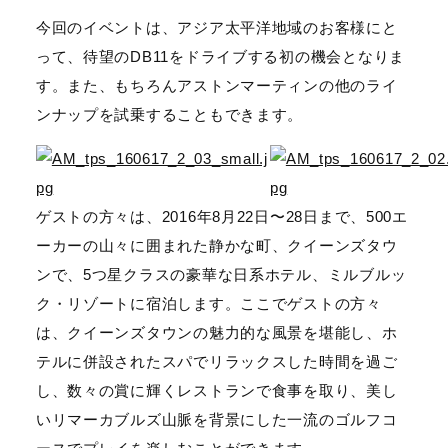
今回のイベントは、アジア太平洋地域のお客様にと
って、待望のDB11をドライブする初の機会となりま
す。また、もちろんアストンマーティンの他のライ
ンナップを試乗することもできます。
ゲストの方々は、2016年8月22日〜28日まで、500エ
ーカーの山々に囲まれた静かな町、クイーンズタウ
ンで、5つ星クラスの豪華な日系ホテル、ミルブルッ
ク・リゾートに宿泊します。ここでゲストの方々
は、クイーンズタウンの魅力的な風景を堪能し、ホ
テルに併設されたスパでリラックスした時間を過ご
し、数々の賞に輝くレストランで食事を取り、美し
いリマーカブルズ山脈を背景にした一流のゴルフコ