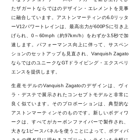
たザガートならではのデザイン・エレメントを見事
に融合しています。アストンマーティンの6.0リッタ
ーV12パワートレインは、最高出力が600PSに引き上
げられ、0～60mph（約97km/h）をわずか3.5秒で加
速します。パフォーマンス向上に伴って、サスペン
ションのセットアップも見直され、Vanquish Zagato
ならではのユニークなGTドライビング・エクスペリ
エンスを提供します。
生産モデルのVanquish Zagatoのデザインは、ヴィ
ラ・デステで展示されたコンセプトモデルと非常に
良く似ています。そのプロポーションは、典型的な
アストンマーティンそのものです。新しいボディワ
ークは、すべてがカーボンファイバーで製作され、
大きな1ピースパネルを使うことによって、ボディパ
ネルの継ぎ目に現れるスプリット・ラインを大幅に