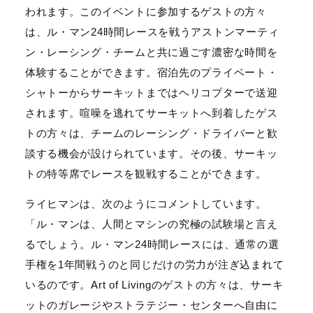
われます。このイベントに参加するゲストの方々
は、ル・マン24時間レースを戦うアストンマーティ
ン・レーシング・チームと共に過ごす濃密な時間を
体験することができます。宿泊先のプライベート・
シャトーからサーキットまではヘリコプターで送迎
されます。喧噪を逃れてサーキットへ到着したゲス
トの方々は、チームのレーシング・ドライバーと歓
談する機会が設けられています。その後、サーキッ
トの特等席でレースを観戦することができます。
ライヒマンは、次のようにコメントしています。
「ル・マンは、人間とマシンの究極の試験場と言え
るでしょう。ル・マン24時間レースには、通常の選
手権を1年間戦うのと同じだけの労力が注ぎ込まれて
いるのです。Art of Livingのゲストの方々は、サーキ
ットのガレージやストラテジー・センターへ自由に